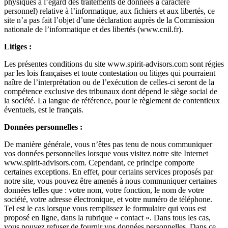
physiques à l’égard des traitements de données à caractère
personnel) relative à l’informatique, aux fichiers et aux libertés, ce
site n’a pas fait l’objet d’une déclaration auprès de la Commission
nationale de l’informatique et des libertés (www.cnil.fr).
Litiges :
Les présentes conditions du site www.spirit-advisors.com sont régies
par les lois françaises et toute contestation ou litiges qui pourraient
naître de l’interprétation ou de l’exécution de celles-ci seront de la
compétence exclusive des tribunaux dont dépend le siège social de
la société. La langue de référence, pour le règlement de contentieux
éventuels, est le français.
Données personnelles :
De manière générale, vous n’êtes pas tenu de nous communiquer
vos données personnelles lorsque vous visitez notre site Internet
www.spirit-advisors.com. Cependant, ce principe comporte
certaines exceptions. En effet, pour certains services proposés par
notre site, vous pouvez être amenés à nous communiquer certaines
données telles que : votre nom, votre fonction, le nom de votre
société, votre adresse électronique, et votre numéro de téléphone.
Tel est le cas lorsque vous remplissez le formulaire qui vous est
proposé en ligne, dans la rubrique « contact ». Dans tous les cas,
vous pouvez refuser de fournir vos données personnelles. Dans ce