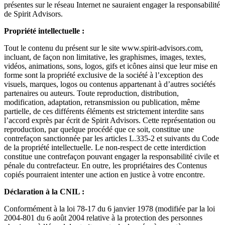
présentes sur le réseau Internet ne sauraient engager la responsabilité
de Spirit Advisors.
Propriété intellectuelle :
Tout le contenu du présent sur le site www.spirit-advisors.com,
incluant, de façon non limitative, les graphismes, images, textes,
vidéos, animations, sons, logos, gifs et icônes ainsi que leur mise en
forme sont la propriété exclusive de la société à l’exception des
visuels, marques, logos ou contenus appartenant à d’autres sociétés
partenaires ou auteurs. Toute reproduction, distribution,
modification, adaptation, retransmission ou publication, même
partielle, de ces différents éléments est strictement interdite sans
l’accord exprès par écrit de Spirit Advisors. Cette représentation ou
reproduction, par quelque procédé que ce soit, constitue une
contrefaçon sanctionnée par les articles L.335-2 et suivants du Code
de la propriété intellectuelle. Le non-respect de cette interdiction
constitue une contrefaçon pouvant engager la responsabilité civile et
pénale du contrefacteur. En outre, les propriétaires des Contenus
copiés pourraient intenter une action en justice à votre encontre.
Déclaration à la CNIL :
Conformément à la loi 78-17 du 6 janvier 1978 (modifiée par la loi
2004-801 du 6 août 2004 relative à la protection des personnes