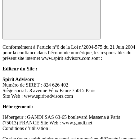
Conformément à l’article n°6 de la Loi n°2004-575 du 21 Juin 2004
pour la confiance dans l’économie numérique, les responsables du
présent site internet www.spirit-advisors.com sont :
Editeur du Site :
Spirit Advisors
Numéro de SIRET : 824 626 402
Siège social : 8 avenue Félix Faure 75015 Paris
Site Web : www.spirit-advisors.com
Hébergement :
Hébergeur : GANDI SAS 63-65 boulevard Massena à Paris
(75013) FRANCE Site Web : www.gandi.net
Conditions d’utilisation :
Ce site (www.spirit-advisors.com) est proposé en différents langages