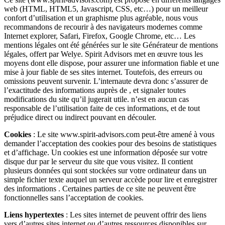
web (HTML, HTML5, Javascript, CSS, etc…) pour un meilleur
confort d’utilisation et un graphisme plus agréable, nous vous
recommandons de recourir à des navigateurs modernes comme
Internet explorer, Safari, Firefox, Google Chrome, etc… Les
mentions légales ont été générées sur le site Générateur de mentions
légales, offert par Welye. Spirit Advisors met en œuvre tous les
moyens dont elle dispose, pour assurer une information fiable et une
mise à jour fiable de ses sites internet. Toutefois, des erreurs ou
omissions peuvent survenir. L’internaute devra donc s’assurer de
l’exactitude des informations auprès de , et signaler toutes
modifications du site qu’il jugerait utile. n’est en aucun cas
responsable de l’utilisation faite de ces informations, et de tout
préjudice direct ou indirect pouvant en découler.
Cookies
: Le site www.spirit-advisors.com peut-être amené à vous
demander l’acceptation des cookies pour des besoins de statistiques
et d’affichage. Un cookies est une information déposée sur votre
disque dur par le serveur du site que vous visitez. Il contient
plusieurs données qui sont stockées sur votre ordinateur dans un
simple fichier texte auquel un serveur accède pour lire et enregistrer
des informations . Certaines parties de ce site ne peuvent être
fonctionnelles sans l’acceptation de cookies.
Liens hypertextes
: Les sites internet de peuvent offrir des liens
vers d’autres sites internet ou d’autres ressources disponibles sur