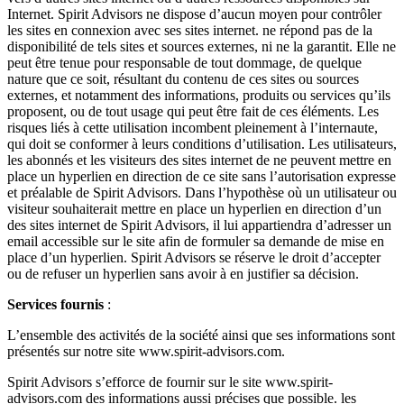
Internet. Spirit Advisors ne dispose d’aucun moyen pour contrôler
les sites en connexion avec ses sites internet. ne répond pas de la
disponibilité de tels sites et sources externes, ni ne la garantit. Elle ne
peut être tenue pour responsable de tout dommage, de quelque
nature que ce soit, résultant du contenu de ces sites ou sources
externes, et notamment des informations, produits ou services qu’ils
proposent, ou de tout usage qui peut être fait de ces éléments. Les
risques liés à cette utilisation incombent pleinement à l’internaute,
qui doit se conformer à leurs conditions d’utilisation. Les utilisateurs,
les abonnés et les visiteurs des sites internet de ne peuvent mettre en
place un hyperlien en direction de ce site sans l’autorisation expresse
et préalable de Spirit Advisors. Dans l’hypothèse où un utilisateur ou
visiteur souhaiterait mettre en place un hyperlien en direction d’un
des sites internet de Spirit Advisors, il lui appartiendra d’adresser un
email accessible sur le site afin de formuler sa demande de mise en
place d’un hyperlien. Spirit Advisors se réserve le droit d’accepter
ou de refuser un hyperlien sans avoir à en justifier sa décision.
Services fournis
:
L’ensemble des activités de la société ainsi que ses informations sont
présentés sur notre site www.spirit-advisors.com.
Spirit Advisors s’efforce de fournir sur le site www.spirit-
advisors.com des informations aussi précises que possible. les