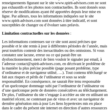
renseignements figurant sur le site www.spirit-advisors.com ne sont
pas exhaustifs et les photos non contractuelles. Ils sont donnés sous
réserve de modifications ayant été apportées depuis leur mise en
ligne. Par ailleurs, tous les informations indiquées sur le site
www.spirit-advisors.com sont données à titre indicatif, et sont
susceptibles de changer ou d’évoluer sans préavis.
Limitation contractuelles sur les données
:
Les informations contenues sur ce site sont aussi précises que
possible et le site remis à jour à différentes périodes de l’année, mais
peut toutefois contenir des inexactitudes ou des omissions. Si vous
constatez une lacune, erreur ou ce qui parait être un
dysfonctionnement, merci de bien vouloir le signaler par email, à
l’adresse contact@spirit-advisors.com, en décrivant le problème de
la manière la plus précise possible (page posant problème, type
d’ordinateur et de navigateur utilisé, …). Tout contenu téléchargé se
fait aux risques et périls de l’utilisateur et sous sa seule
responsabilité. En conséquence, ne saurait être tenu responsable
d’un quelconque dommage subi par l’ordinateur de l’utilisateur ou
d’une quelconque perte de données consécutives au téléchargement.
De plus, l’utilisateur du site s’engage à accéder au site en utilisant un
matériel récent, ne contenant pas de virus et avec un navigateur de
dernière génération mis-à-jour Les liens hypertextes mis en place
dans le cadre du présent site internet en direction d’autres ressources