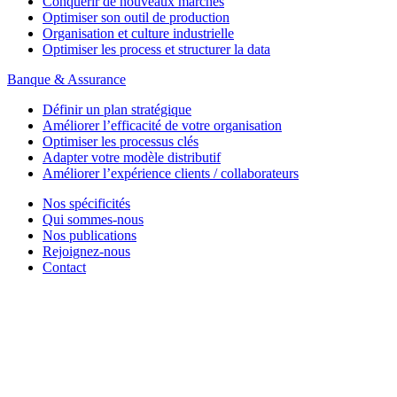
Conquérir de nouveaux marchés
Optimiser son outil de production
Organisation et culture industrielle
Optimiser les process et structurer la data
Banque & Assurance
Définir un plan stratégique
Améliorer l’efficacité de votre organisation
Optimiser les processus clés
Adapter votre modèle distributif
Améliorer l’expérience clients / collaborateurs
Nos spécificités
Qui sommes-nous
Nos publications
Rejoignez-nous
Contact