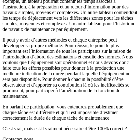
exemple, un tableau pourrait contenir les temps associés à
l’instruction, à la préparation et au retour d’information pour des
travaux simples, moyens et complexes. Un autre tableau contiendrait
les temps de déplacement vers les différentes zones pour les tâches
simples, moyennes et complexes. Un autre tableau pour l’historique
de travaux de maintenance par équipement.
Il peut y avoir d’autres méthodes et chaque entreprise peut
développer sa propre méthode. Pour réussir, le point le plus
important est l’information de tous les participants sur la raison de
l’introduction d’abord des estimations et ensuite des normes. Nous
voulons que l’équipement soit opérationnel et nous devons donc
faire tous les efforts possibles pour donner à la production une
meilleure indication de la durée pendant laquelle l’équipement ne
sera pas disponible. Pour donner à chacun la possibilité d’être
observateur et d’apporter sa contribution là où les inefficacités se
produisent, pour participer à l’amélioration de la fonction de
maintenance.
En parlant de participation, vous entendrez probablement que
chaque tâche est différente et qu’il est impossible d’estimer
correctement la durée de chaque tâche de maintenance.
C’est vrai, mais est-il vraiment nécessaire d’être 100% correct ?
Contactez-nous