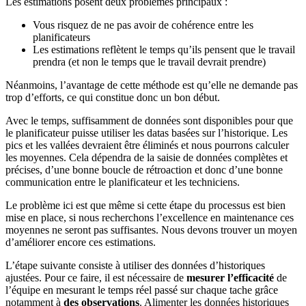
Les estimations posent deux problèmes principaux :
Vous risquez de ne pas avoir de cohérence entre les
planificateurs
Les estimations reflètent le temps qu’ils pensent que le travail
prendra (et non le temps que le travail devrait prendre)
Néanmoins, l’avantage de cette méthode est qu’elle ne demande pas
trop d’efforts, ce qui constitue donc un bon début.
Avec le temps, suffisamment de données sont disponibles pour que
le planificateur puisse utiliser les datas basées sur l’historique. Les
pics et les vallées devraient être éliminés et nous pourrons calculer
les moyennes. Cela dépendra de la saisie de données complètes et
précises, d’une bonne boucle de rétroaction et donc d’une bonne
communication entre le planificateur et les techniciens.
Le problème ici est que même si cette étape du processus est bien
mise en place, si nous recherchons l’excellence en maintenance ces
moyennes ne seront pas suffisantes. Nous devons trouver un moyen
d’améliorer encore ces estimations.
L’étape suivante consiste à utiliser des données d’historiques
ajustées. Pour ce faire, il est nécessaire de
mesurer l’efficacité
de
l’équipe en mesurant le temps réel passé sur chaque tache grâce
notamment à
des observations
. Alimenter les données historiques