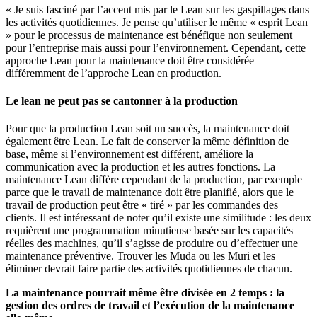
« Je suis fasciné par l’accent mis par le Lean sur les gaspillages dans
les activités quotidiennes. Je pense qu’utiliser le même « esprit Lean
» pour le processus de maintenance est bénéfique non seulement
pour l’entreprise mais aussi pour l’environnement. Cependant, cette
approche Lean pour la maintenance doit être considérée
différemment de l’approche Lean en production.
Le lean ne peut pas se cantonner à la production
Pour que la production Lean soit un succès, la maintenance doit
également être Lean. Le fait de conserver la même définition de
base, même si l’environnement est différent, améliore la
communication avec la production et les autres fonctions. La
maintenance Lean diffère cependant de la production, par exemple
parce que le travail de maintenance doit être planifié, alors que le
travail de production peut être « tiré » par les commandes des
clients. Il est intéressant de noter qu’il existe une similitude : les deux
requièrent une programmation minutieuse basée sur les capacités
réelles des machines, qu’il s’agisse de produire ou d’effectuer une
maintenance préventive. Trouver les Muda ou les Muri et les
éliminer devrait faire partie des activités quotidiennes de chacun.
La maintenance pourrait même être divisée en 2 temps : la
gestion des ordres de travail et l’exécution de la maintenance