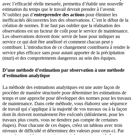
avec l’efficacité réelle mesurée, permettra d’établir une nouvelle
estimation du temps que le travail devrait prendre à l’avenir.
N’oubliez pas d’
entreprendre des actions
pour éliminer les
inefficacités découvertes lors des observations. C’est le début de la
création de normes. Il ne faut pas oublier que la réalisation des
observations est un facteur de coût pour le service de maintenance.
Les observations doivent donc servir de base pour indiquer au
service ce qui doit être amélioré et comment chacun peut y
contribuer. L’introduction de ce changement contribuera à rendre le
service plus efficace sans pour autant apporter de la précipitation
(muri) et des comportements dangereux au sein des équipes.
D’une méthode d’estimation par observation à une méthode
d’estimation analytique
La méthode des estimations analytiques est une autre façon de
procéder de manière structurée pour déterminer les estimations de
temps et une approche pour développer des normes pour les travaux
de maintenance. Dans cette méthode, vous élaborez une séquence
de travail qui s’applique à la majorité de vos travaux ou à la façon
dont ils doivent normalement être exécutés (idéalement, pour les
travaux plus courts, vous ne tiendrez pas compte de certaines
étapes). Pour chacune de ces étapes, créez un tableau avec trois
niveaux de difficulté et déterminez des valeurs pour ceux-ci. Par