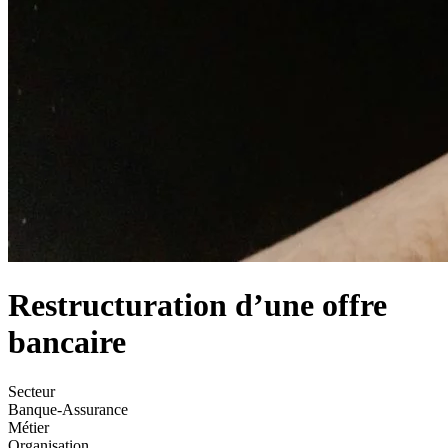
Restructuration d’une offre
bancaire
Secteur
Banque-Assurance
Métier
Organisation