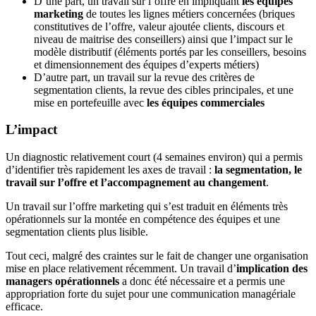
D’une part, un travail sur l’offre en impliquant
les équipes
marketing
de toutes les lignes métiers concernées (briques
constitutives de l’offre, valeur ajoutée clients, discours et
niveau de maitrise des conseillers) ainsi que l’impact sur le
modèle distributif (éléments portés par les conseillers, besoins
et dimensionnement des équipes d’experts métiers)
D’autre part, un travail sur la revue des critères de
segmentation clients, la revue des cibles principales, et une
mise en portefeuille avec
les équipes commerciales
L’impact
Un diagnostic relativement court (4 semaines environ) qui a permis
d’identifier très rapidement les axes de travail :
la segmentation, le
travail sur l’offre et l’accompagnement au changement
.
Un travail sur l’offre marketing qui s’est traduit en éléments très
opérationnels sur la montée en compétence des équipes et une
segmentation clients plus lisible.
Tout ceci, malgré des craintes sur le fait de changer une organisation
mise en place relativement récemment. Un travail d’
implication des
managers opérationnels
a donc été nécessaire et a permis une
appropriation forte du sujet pour une communication managériale
efficace.