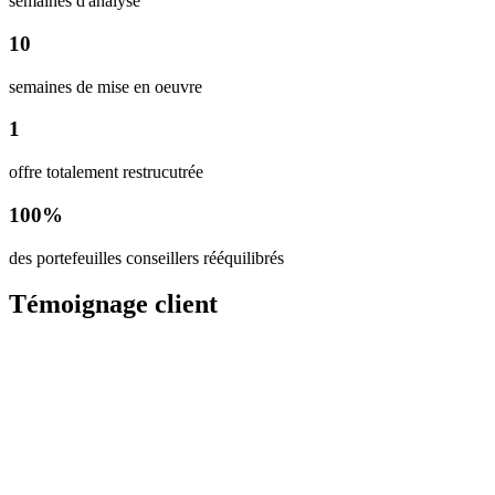
semaines d'analyse
10
semaines de mise en oeuvre
1
offre totalement restrucutrée
100%
des portefeuilles conseillers rééquilibrés
Témoignage
client