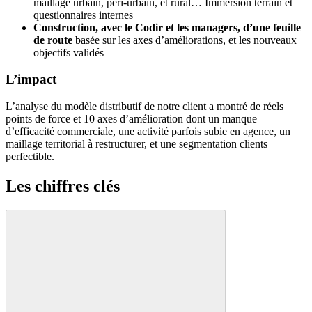
maillage urbain, péri-urbain, et rural… Immersion terrain et
questionnaires internes
Construction, avec le Codir et les managers, d’une feuille
de route
basée sur les axes d’améliorations, et les nouveaux
objectifs validés
L’impact
L’analyse du modèle distributif de notre client a montré de réels
points de force et 10 axes d’amélioration dont un manque
d’efficacité commerciale, une activité parfois subie en agence, un
maillage territorial à restructurer, et une segmentation clients
perfectible.
Les chiffres clés