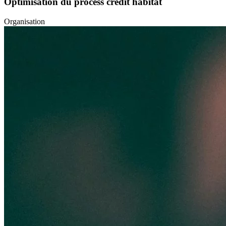
Optimisation du process crédit habitat
Organisation