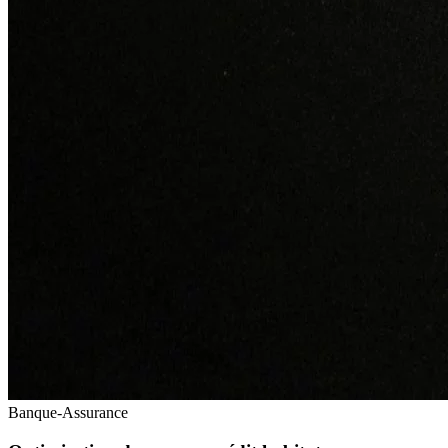
Banque-Assurance